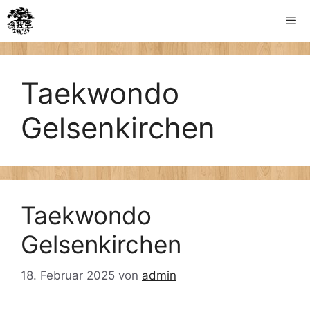
Zum
Me
Inhalt
springen
Taekwondo
Gelsenkirchen
Taekwondo
Gelsenkirchen
18. Februar 2025
von
admin