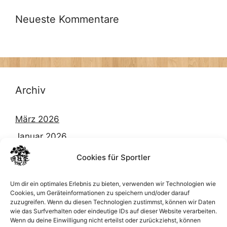
Neueste Kommentare
Archiv
März 2026
Januar 2026
Dezember 2025
Cookies für Sportler
Oktober 2025
Um dir ein optimales Erlebnis zu bieten, verwenden wir Technologien wie
September 2025
Cookies, um Geräteinformationen zu speichern und/oder darauf
zuzugreifen. Wenn du diesen Technologien zustimmst, können wir Daten
Februar 2025
wie das Surfverhalten oder eindeutige IDs auf dieser Website verarbeiten.
März 2024
Wenn du deine Einwilligung nicht erteilst oder zurückziehst, können