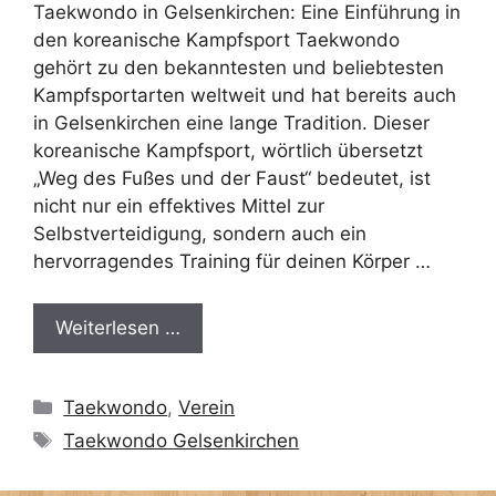
Taekwondo in Gelsenkirchen: Eine Einführung in
den koreanische Kampfsport Taekwondo
gehört zu den bekanntesten und beliebtesten
Kampfsportarten weltweit und hat bereits auch
in Gelsenkirchen eine lange Tradition. Dieser
koreanische Kampfsport, wörtlich übersetzt
„Weg des Fußes und der Faust“ bedeutet, ist
nicht nur ein effektives Mittel zur
Selbstverteidigung, sondern auch ein
hervorragendes Training für deinen Körper …
Weiterlesen …
Kategorien
Taekwondo
,
Verein
Schlagwörter
Taekwondo Gelsenkirchen