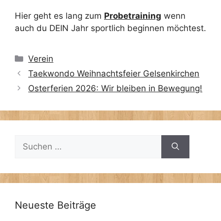
Hier geht es lang zum
Probetraining
wenn
auch du DEIN Jahr sportlich beginnen möchtest.
Kategorien
Verein
Taekwondo Weihnachtsfeier Gelsenkirchen
Osterferien 2026: Wir bleiben in Bewegung!
Suchen
nach:
Neueste Beiträge