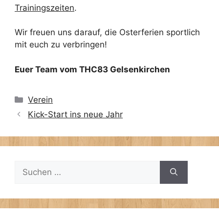
Trainingszeiten
.
Wir freuen uns darauf, die Osterferien sportlich
mit euch zu verbringen!
Euer Team vom THC83 Gelsenkirchen
Kategorien
Verein
Kick-Start ins neue Jahr
Suchen
nach: