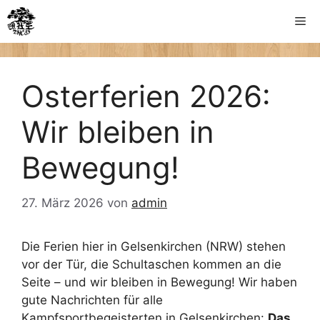
Zum
Me
Inhalt
springen
Osterferien 2026:
Wir bleiben in
Bewegung!
27. März 2026
von
admin
Die Ferien hier in Gelsenkirchen (NRW) stehen
vor der Tür, die Schultaschen kommen an die
Seite – und wir bleiben in Bewegung! Wir haben
gute Nachrichten für alle
Kampfsportbegeisterten in Gelsenkirchen:
Das